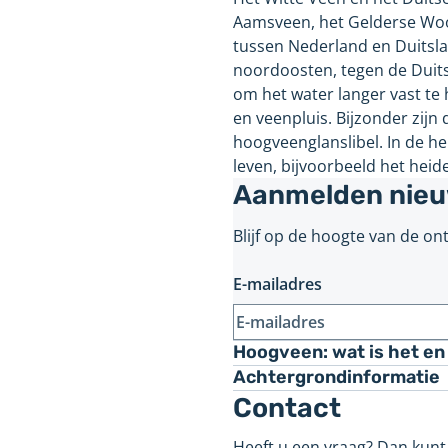
Aamsveen, het Gelderse Woo
tussen Nederland en Duitsla
noordoosten, tegen de Duits
om het water langer vast t
en veenpluis. Bijzonder zij
hoogveenglanslibel. In de h
leven, bijvoorbeeld het heid
Aanmelden nieu
Blijf op de hoogte van de o
E-mailadres
Hoogveen: wat is het en
Achtergrondinformatie
Contact
Heeft u een vraag? Dan kunt 