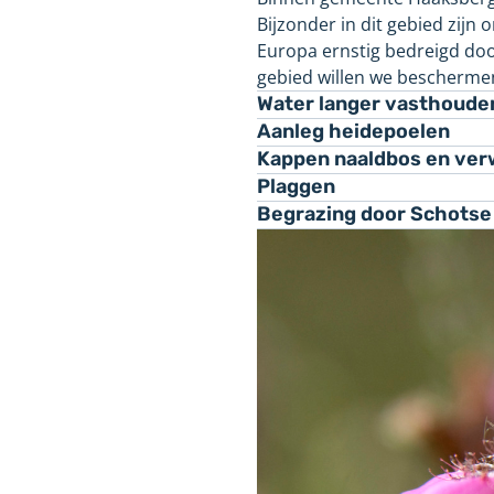
Bijzonder in dit gebied zij
Europa ernstig bedreigd doo
gebied willen we bescherme
Water langer vasthoude
Aanleg heidepoelen
Kappen naaldbos en ver
Plaggen
Begrazing door Schotse