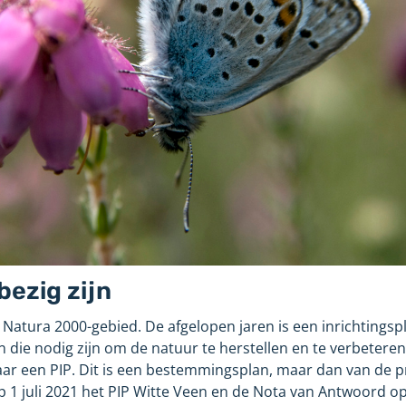
ezig zijn
 Natura 2000-gebied. De afgelopen jaren is een inrichtings
n die nodig zijn om de natuur te herstellen en te verbeteren
naar een PIP. Dit is een bestemmingsplan, maar dan van de p
p 1
juli
2021 het PIP Witte Veen en de Nota van Antwoord o