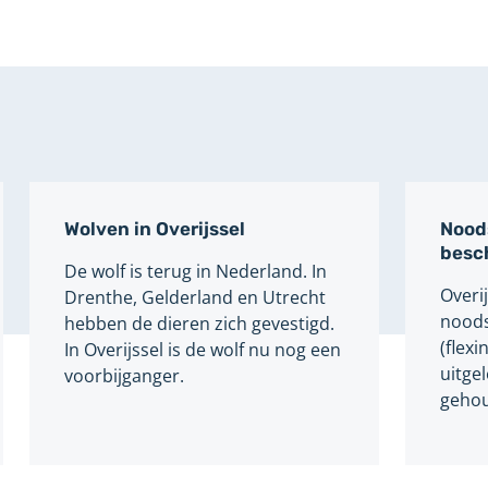
Wolven in Overijssel
Nood
besc
De wolf is terug in Nederland. In
Overij
Drenthe, Gelderland en Utrecht
noods
hebben de dieren zich gevestigd.
(flex
In Overijssel is de wolf nu nog een
uitge
voorbijganger.
gehou