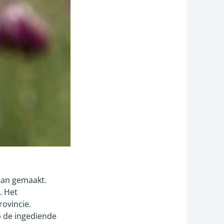
plan gemaakt.
. Het
rovincie.
p de ingediende