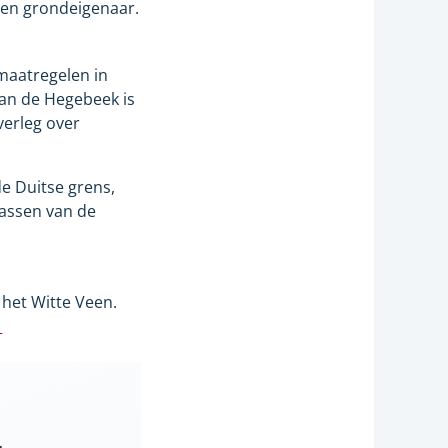
een grondeigenaar.
maatregelen in
van de Hegebeek is
verleg over
e Duitse grens,
passen van de
het Witte Veen.
|