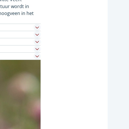
atuur wordt in
 hoogveen in het