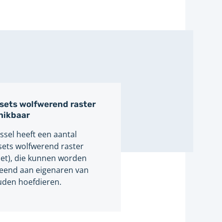
sets wolfwerend raster
hikbaar
ssel heeft een aantal
ets wolfwerend raster
inet), die kunnen worden
leend aan eigenaren van
den hoefdieren.