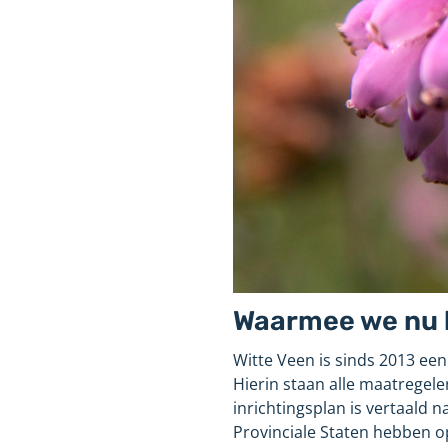
Waarmee we nu b
Witte Veen is sinds 2013 een
Hierin staan alle maatregele
inrichtingsplan is vertaald 
Provinciale Staten hebben o