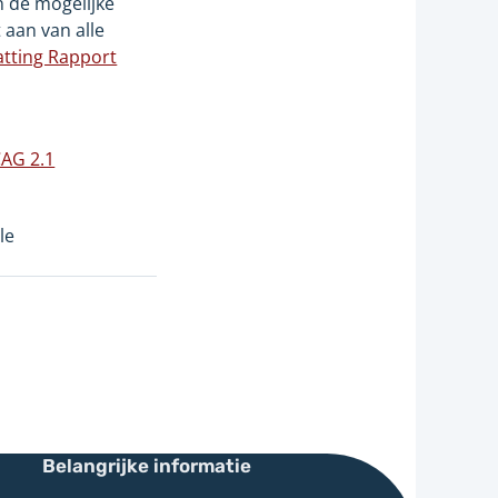
n de mogelijke
 aan van alle
tting Rapport
CAG 2.1
le
Belangrijke informatie