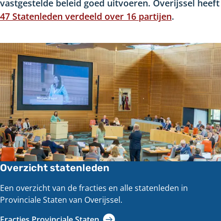
vastgestelde beleid goed uitvoeren. Overijssel heeft
47 Statenleden verdeeld over 16 partijen
.
Overzicht statenleden
Een overzicht van de fracties en alle statenleden in
Provinciale Staten van Overijssel.
Fracties Provinciale Staten