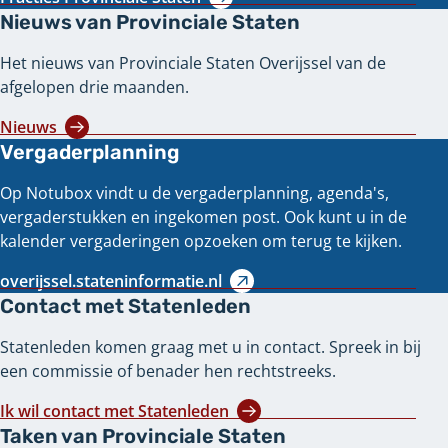
Nieuws van Provinciale Staten
Het nieuws van Provinciale Staten Overijssel van de
afgelopen drie maanden.
Nieuws
Vergaderplanning
Op Notubox vindt u de vergaderplanning, agenda's,
vergaderstukken en ingekomen post. Ook kunt u in de
kalender vergaderingen opzoeken om terug te kijken.
overijssel.stateninformatie.nl
Contact met Statenleden
Statenleden komen graag met u in contact. Spreek in bij
een commissie of benader hen rechtstreeks.
Ik wil contact met Statenleden
Taken van Provinciale Staten