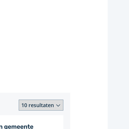
Aantal
resultaten
in gemeente