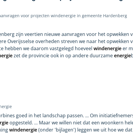
t aanvragen voor projecten windenergie in gemeente Hardenberg
nberg zijn veertien nieuwe aanvragen voor het opwekken 
re Overijsselse overheden streven we naar het opwekken 
ente hebben we daarom vastgelegd hoeveel
windenergie
er m
ergie
zet de provincie ook in op andere duurzame
energie
nergie
urbines goed in het landschap passen. ... Om initiatiefnemers
rgie
opgesteld. ... Maar we willen niet dat een woonkern h
iking
windenergie
(onder 'bijlagen') leggen we uit hoe we dat