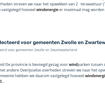
erheden streven we naar het opwekken van 2 terawattuur 
 vastgelegd hoeveel
windenergie
er maximaal mag worden 
ecteerd voor gemeenten Zwolle en Zwartew
eerd voor gemeenten Zwolle en Zwartewaterland
eid De provincie is bevoegd gezag voor
wind
parken tussen
en met andere Overijsselse overheden streven we naar het o
r gemeente hebben we daarom vastgelegd hoeveel
windenerg
d
...