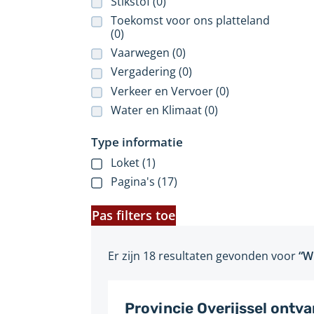
Stikstof (0)
Toekomst voor ons platteland
(0)
Vaarwegen (0)
Vergadering (0)
Verkeer en Vervoer (0)
Water en Klimaat (0)
Type informatie
Loket (1)
Pagina's (17)
Pas filters toe
Er zijn 18 resultaten gevonden voor
“W
Provincie Overijssel ontv