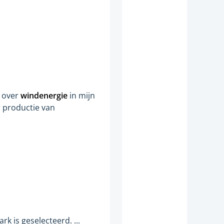
e over
windenergie
in mijn
or productie van
ark is geselecteerd. ...