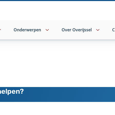
Onderwerpen
Over Overijssel
C
helpen?