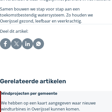
een
Samen bouwen we stap voor stap aan een
andere
toekomstbestendig watersysteem. Zo houden we
website
Overijssel gezond, leefbaar en veerkrachtig.
Deel dit artikel:
Gerelateerde artikelen
Windprojecten per gemeente
We hebben op een kaart aangegeven waar nieuwe
windturbines in Overijssel kunnen komen.