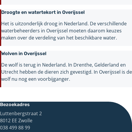
Droogte en watertekort in Overijssel
Het is uitzonderlijk droog in Nederland. De verschillende
waterbeheerders in Overijssel moeten daarom keuzes
maken over de verdeling van het beschikbare water.
Wolven in Overijssel
De wolf is terug in Nederland. In Drenthe, Gelderland en
Utrecht hebben de dieren zich gevestigd. In Overijssel is de
wolf nu nog een voorbijganger.
Bezoekadres
Luttenbergstraat 2
8012 EE Zwolle
038 499 88 99