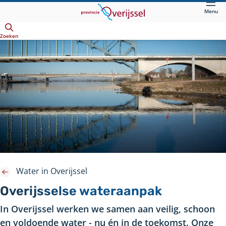
Direct
Menu
naar
Openen
hoofdinhoud
Zoeken
Water in Overijssel
Overijsselse wateraanpak
In Overijssel werken we samen aan veilig, schoon
en voldoende water - nu én in de toekomst. Onze