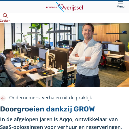
Direct
Menu
naar
Openen
hoofdinhoud
Zoeken
Ondernemers: verhalen uit de praktijk
Doorgroeien dankzij GROW
In de afgelopen jaren is Aqqo, ontwikkelaar van
SaaS-oplossingen voor verhuur en reserveringen,