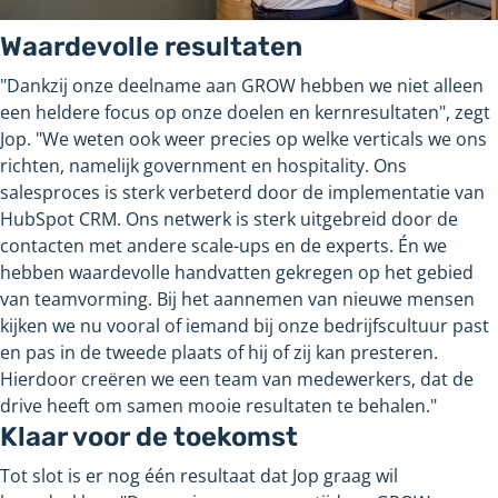
Waardevolle resultaten
"Dankzij onze deelname aan GROW hebben we niet alleen
een heldere focus op onze doelen en kernresultaten", zegt
Jop. "We weten ook weer precies op welke verticals we ons
richten, namelijk government en hospitality. Ons
salesproces is sterk verbeterd door de implementatie van
HubSpot CRM. Ons netwerk is sterk uitgebreid door de
contacten met andere scale-ups en de experts. Én we
hebben waardevolle handvatten gekregen op het gebied
van teamvorming. Bij het aannemen van nieuwe mensen
kijken we nu vooral of iemand bij onze bedrijfscultuur past
en pas in de tweede plaats of hij of zij kan presteren.
Hierdoor creëren we een team van medewerkers, dat de
drive heeft om samen mooie resultaten te behalen."
Klaar voor de toekomst
Tot slot is er nog één resultaat dat Jop graag wil