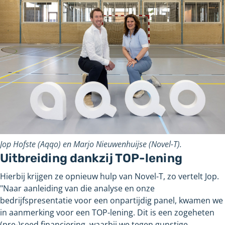
Jop Hofste (Aqqo) en Marjo Nieuwenhuijse (Novel-T).
Uitbreiding dankzij TOP-lening
Hierbij krijgen ze opnieuw hulp van Novel-T, zo vertelt Jop.
"Naar aanleiding van die analyse en onze
bedrijfspresentatie voor een onpartijdig panel, kwamen we
in aanmerking voor een TOP-lening. Dit is een zogeheten
(pre-)seed financiering, waarbij we tegen gunstige