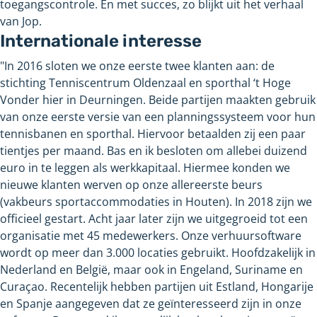
toegangscontrole. En met succes, zo blijkt uit het verhaal
van Jop.
Internationale interesse
"In 2016 sloten we onze eerste twee klanten aan: de
stichting Tenniscentrum Oldenzaal en sporthal ‘t Hoge
Vonder hier in Deurningen. Beide partijen maakten gebruik
van onze eerste versie van een planningssysteem voor hun
tennisbanen en sporthal. Hiervoor betaalden zij een paar
tientjes per maand. Bas en ik besloten om allebei duizend
euro in te leggen als werkkapitaal. Hiermee konden we
nieuwe klanten werven op onze allereerste beurs
(vakbeurs sportaccommodaties in Houten). In 2018 zijn we
officieel gestart. Acht jaar later zijn we uitgegroeid tot een
organisatie met 45 medewerkers. Onze verhuursoftware
wordt op meer dan 3.000 locaties gebruikt. Hoofdzakelijk in
Nederland en België, maar ook in Engeland, Suriname en
Curaçao. Recentelijk hebben partijen uit Estland, Hongarije
en Spanje aangegeven dat ze geïnteresseerd zijn in onze