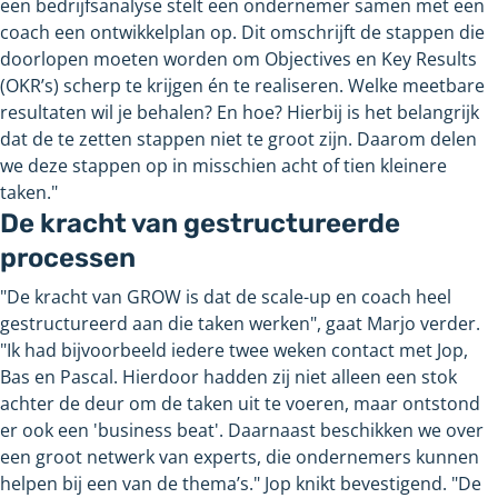
een bedrijfsanalyse stelt een ondernemer samen met een
coach een ontwikkelplan op. Dit omschrijft de stappen die
doorlopen moeten worden om Objectives en Key Results
(OKR’s) scherp te krijgen én te realiseren. Welke meetbare
resultaten wil je behalen? En hoe? Hierbij is het belangrijk
dat de te zetten stappen niet te groot zijn. Daarom delen
we deze stappen op in misschien acht of tien kleinere
taken."
De kracht van gestructureerde
processen
"De kracht van GROW is dat de scale-up en coach heel
gestructureerd aan die taken werken", gaat Marjo verder.
"Ik had bijvoorbeeld iedere twee weken contact met Jop,
Bas en Pascal. Hierdoor hadden zij niet alleen een stok
achter de deur om de taken uit te voeren, maar ontstond
er ook een 'business beat'. Daarnaast beschikken we over
een groot netwerk van experts, die ondernemers kunnen
helpen bij een van de thema’s." Jop knikt bevestigend. "De