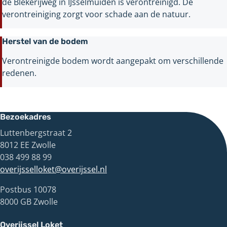
de Blekerijweg in IJsselmuiden is verontreinigd. De
verontreiniging zorgt voor schade aan de natuur.
Herstel van de bodem
Verontreinigde bodem wordt aangepakt om verschillende
redenen.
Bezoekadres
Luttenbergstraat 2
8012 EE Zwolle
038 499 88 99
overijsselloket@overijssel.nl
Postbus 10078
8000 GB Zwolle
Overijssel Loket