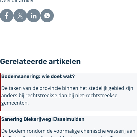
Deel dit artikel:
een
andere
website
Gerelateerde artikelen
Bodemsanering: wie doet wat?
De taken van de provincie binnen het stedelijk gebied zijn
anders bij rechtstreekse dan bij niet-rechtstreekse
gemeenten.
Sanering Blekerijweg IJsselmuiden
De bodem rondom de voormalige chemische wasserij aan