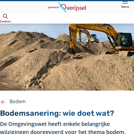
Direct
Menu
naar
Openen
hoofdinhoud
Zoeken
Bodem
Bodemsanering: wie doet wat?
De Omgevingswet heeft enkele belangrijke
wijzigingen doorgevoerd voor het thema bodem.