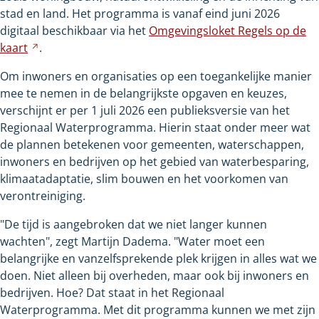
stad en land. Het programma is vanaf eind juni 2026
digitaal beschikbaar via het
Omgevingsloket Regels op de
kaart
Verwijst
.
naar
Om inwoners en organisaties op een toegankelijke manier
een
mee te nemen in de belangrijkste opgaven en keuzes,
andere
verschijnt er per 1 juli 2026 een publieksversie van het
website
Regionaal Waterprogramma. Hierin staat onder meer wat
de plannen betekenen voor gemeenten, waterschappen,
inwoners en bedrijven op het gebied van waterbesparing,
klimaatadaptatie, slim bouwen en het voorkomen van
verontreiniging.
"De tijd is aangebroken dat we niet langer kunnen
wachten", zegt Martijn Dadema. "Water moet een
belangrijke en vanzelfsprekende plek krijgen in alles wat we
doen. Niet alleen bij overheden, maar ook bij inwoners en
bedrijven. Hoe? Dat staat in het Regionaal
Waterprogramma. Met dit programma kunnen we met zijn