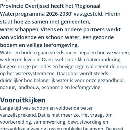
Provincie Overijssel heeft het 'Regionaal
Waterprogramma 2026-2030' vastgesteld. Hierin
staat hoe ze samen met gemeenten,
waterschappen, Vitens en andere partners werkt
aan voldoende en schoon water, een gezonde
bodem en veilige leefomgeving.
Water en bodem gaan steeds meer bepalen hoe we wonen,
werken en leven in Overijssel. Door klimaatverandering,
langere droge periodes en hevige regenval neemt de druk
op het watersysteem toe. Daardoor wordt steeds
duidelijker hoe belangrijk water is voor onze gezondheid,
natuur, landbouw, economie en leefomgeving.
Vooruitkijken
Lange tijd was schoon en voldoende water
vanzelfsprekend. Dat is niet meer zo. Het vraagt om
voorbereiding, samenwerking, bewustwording en
zorgvuldige afweging tussen publieke belangen. De inzet