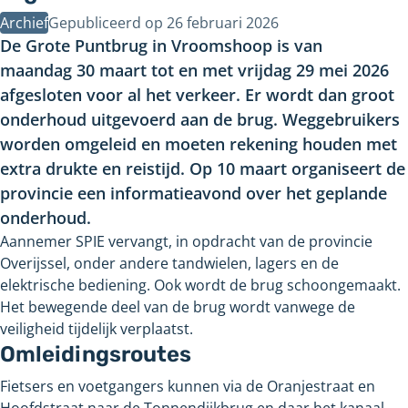
Archief
Gepubliceerd op
26 februari 2026
De Grote Puntbrug in Vroomshoop is van
maandag
30
maart tot en met vrijdag
29
mei
2026
afgesloten voor al het verkeer. Er wordt dan groot
onderhoud uitgevoerd aan de brug. Weggebruikers
worden omgeleid en moeten rekening houden met
extra drukte en reistijd. Op
10
maart organiseert de
provincie een informatieavond over het geplande
onderhoud.
Aannemer SPIE vervangt, in opdracht van de provincie
Overijssel, onder andere tandwielen, lagers en de
elektrische bediening. Ook wordt de brug schoongemaakt.
Het bewegende deel van de brug wordt vanwege de
veiligheid tijdelijk verplaatst.
Omleidingsroutes
Fietsers en voetgangers kunnen via de Oranjestraat en