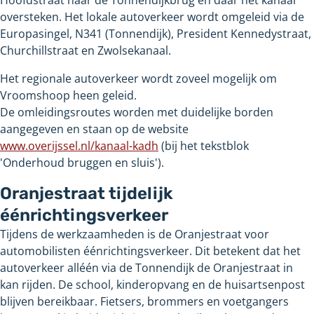
Hoofdstraat naar de Tonnendijkbrug en daar het kanaal
oversteken. Het lokale autoverkeer wordt omgeleid via de
Europasingel, N341
(Tonnendijk), President Kennedystraat,
Churchillstraat en Zwolsekanaal.
Het regionale autoverkeer wordt zoveel mogelijk om
Vroomshoop heen geleid.
De omleidingsroutes worden met duidelijke borden
aangegeven en staan op de website
www.overijssel.nl/kanaal-kadh
(bij het tekstblok
'Onderhoud bruggen en sluis').
Oranjestraat tijdelijk
éénrichtingsverkeer
Tijdens de werkzaamheden is de Oranjestraat voor
automobilisten éénrichtingsverkeer. Dit betekent dat het
autoverkeer alléén via de Tonnendijk de Oranjestraat in
kan rijden. De school, kinderopvang en de huisartsenpost
blijven bereikbaar. Fietsers, brommers en voetgangers