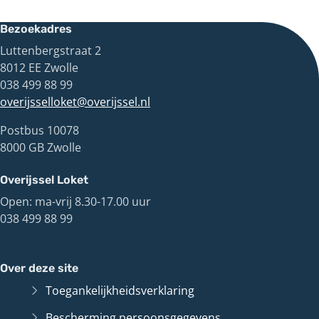
Bezoekadres
Luttenbergstraat 2
8012 EE Zwolle
038 499 88 99
overijsselloket@overijssel.nl
Postbus 10078
8000 GB Zwolle
Overijssel Loket
Open: ma-vrij 8.30-17.00 uur
038 499 88 99
Over deze site
Toegankelijkheidsverklaring
Bescherming persoonsgegevens