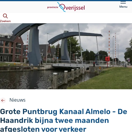
Direct
Menu
naar
Openen
hoofdinhoud
Zoeken
Nieuws
Grote Puntbrug Kanaal Almelo - De
Haandrik bijna twee maanden
afgesloten voor verkeer