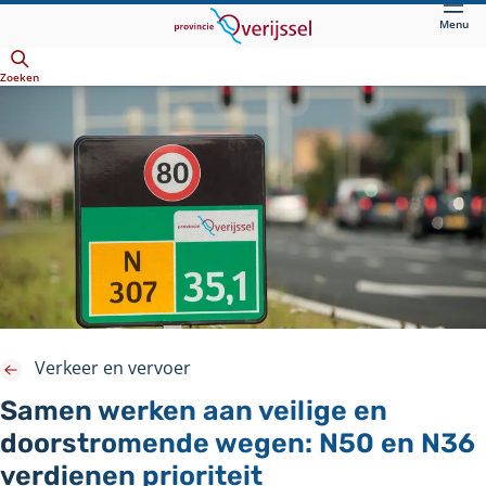
Direct
Menu
naar
Openen
hoofdinhoud
Zoeken
Verkeer en vervoer
Samen werken aan veilige en
doorstromende wegen: N50 en N36
verdienen prioriteit