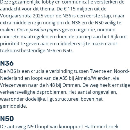
Deze gezamenlijke lobby en communicatie versterken de
aandacht voor dit thema. De €
115 miljoen uit de
Voorjaarsnota 2025 voor de N36 is een eerste stap, maar
extra middelen zijn nodig om de N36 en de N50 veilig te
maken.
Onze
position papers
geven urgentie, noemen
concrete maatregelen en doen de oproep aan het Rijk om
prioriteit te geven aan en middelen vrij te maken voor
toekomstbestendige N36 en N50.
N36
De N36 is een cruciale verbinding tussen Twente en Noord-
Nederland en loopt
van de A35 bij Almelo/Wierden, via
Vriezenveen naar de N48 bij Ommen. De weg heeft ernstige
verkeersveiligheidsproblemen. Het aantal ongevallen,
waaronder dodelijke, ligt structureel boven het
gemiddelde.
N50
De autoweg N50 loopt van knooppunt Hattemerbroek