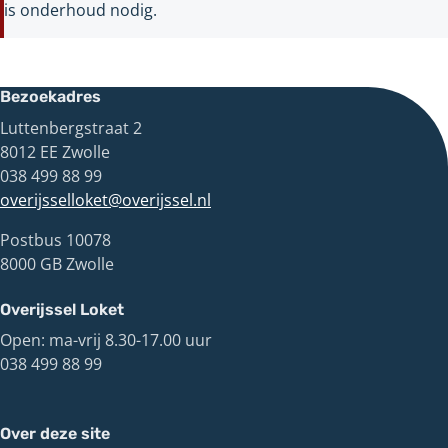
is onderhoud nodig.
Bezoekadres
Luttenbergstraat 2
8012 EE Zwolle
038 499 88 99
overijsselloket@overijssel.nl
Postbus 10078
8000 GB Zwolle
Overijssel Loket
Open: ma-vrij 8.30-17.00 uur
038 499 88 99
Over deze site