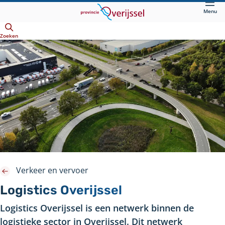
Direct
Menu
naar
Openen
hoofdinhoud
Zoeken
Verkeer en vervoer
Logistics Overijssel
Logistics Overijssel is een netwerk binnen de
logistieke sector in Overijssel. Dit netwerk