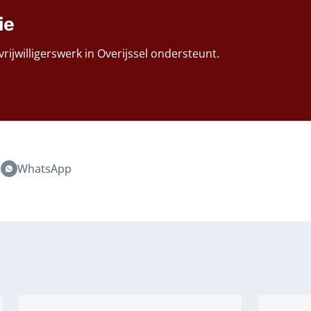
ie
rijwilligerswerk in Overijssel ondersteunt.
n
WhatsApp