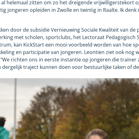
l al helemaal zitten om zo het dreigende vrijwilligerstekort 
ig jongeren opleiden in Zwolle en twintig in Raalte. Ik denk 
okken door de subsidie Vernieuwing Sociale Kwaliteit van de 
rking met scholen, sportclubs, het Lectoraat Pedagogisch 
trum, kan KickStart een mooi voorbeeld worden van hoe sp
keling en participatie van jongeren. Leontien ziet ook nog 
. "We richten ons in eerste instantie op jongeren die trainer
dergelijk traject kunnen doen voor bestuurlijke taken of de