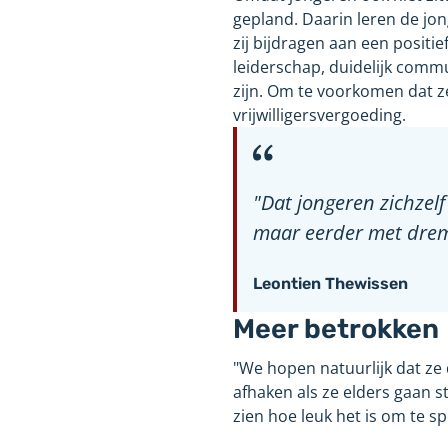
gepland. Daarin leren de j
zij bijdragen aan een positi
leiderschap, duidelijk comm
zijn. Om te voorkomen dat z
vrijwilligersvergoeding.
"Dat jongeren zichzelf
maar eerder met drem
Leontien Thewissen
Meer betrokken
"We hopen natuurlijk dat ze
afhaken als ze elders gaan s
zien hoe leuk het is om te sp