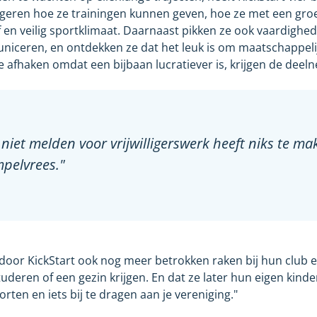
ongeren hoe ze trainingen kunnen geven, hoe ze met een g
ef en veilig sportklimaat. Daarnaast pikken ze ook vaardighe
uniceren, en ontdekken ze dat het leuk is om maatschappeli
e afhaken omdat een bijbaan lucratiever is, krijgen de dee
 niet melden voor vrijwilligerswerk heeft niks te m
pelvrees."
 door KickStart ook nog meer betrokken raken bij hun club 
tuderen of een gezin krijgen. En dat ze later hun eigen kind
orten en iets bij te dragen aan je vereniging."