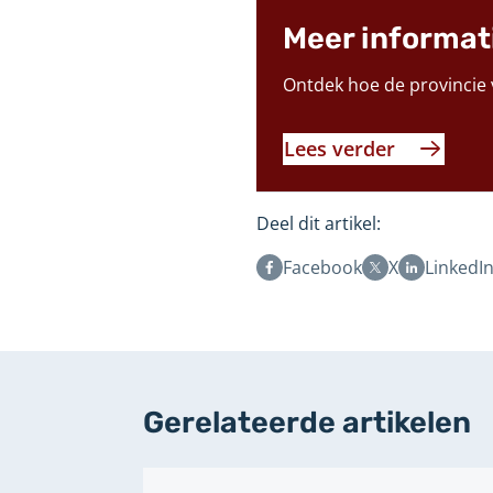
Meer informat
Ontdek hoe de provincie v
Lees verder
Deel dit artikel:
Facebook
X
LinkedI
Gerelateerde artikelen