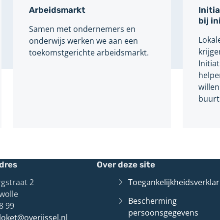
Arbeidsmarkt
Initi
bij i
Samen met ondernemers en
Lokale
onderwijs werken we aan een
krijge
toekomstgerichte arbeidsmarkt.
Initi
helpen
wille
buurt
dres
Over deze site
gstraat 2
Toegankelijkheidsverklar
wolle
Bescherming
8 99
persoonsgegevens
lloket@overijssel.nl