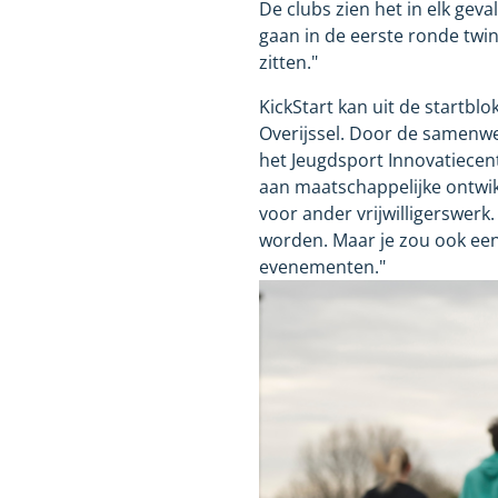
De clubs zien het in elk geva
gaan in de eerste ronde twint
zitten."
KickStart kan uit de startbl
Overijssel. Door de samenwe
het Jeugdsport Innovatiecen
aan maatschappelijke ontwik
voor ander vrijwilligerswerk
worden. Maar je zou ook een 
evenementen."