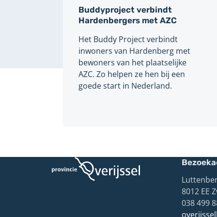
Buddyproject verbindt
Hardenbergers met AZC
Het Buddy Project verbindt
inwoners van Hardenberg met
bewoners van het plaatselijke
AZC. Zo helpen ze hen bij een
goede start in Nederland.
Bezoeka
Luttenber
8012 EE Z
038 499 8
overijsse