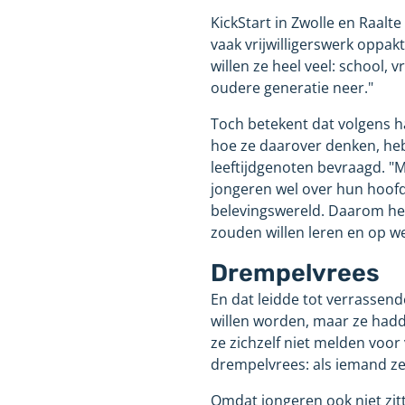
KickStart in Zwolle en Raalte
vaak vrijwilligerswerk oppakt
willen ze heel veel: school, 
oudere generatie neer."
Toch betekent dat volgens ha
hoe ze daarover denken, he
leeftijdgenoten bevraagd. "M
jongeren wel over hun hoofd
belevingswereld. Daarom he
zouden willen leren en op w
Drempelvrees
En dat leidde tot verrassend
willen worden, maar ze hadde
ze zichzelf niet melden voor
drempelvrees: als iemand ze 
Omdat jongeren ook niet zitt