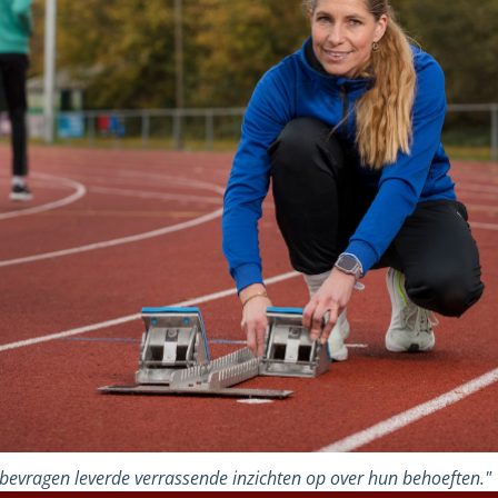
bevragen leverde verrassende inzichten op over hun behoeften."