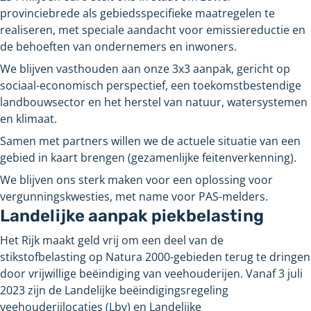
provinciebrede als gebiedsspecifieke maatregelen te
realiseren, met speciale aandacht voor emissiereductie en
de behoeften van ondernemers en inwoners.
We blijven vasthouden aan onze 3x3 aanpak, gericht op
sociaal-economisch perspectief, een toekomstbestendige
landbouwsector en het herstel van natuur, watersystemen
en klimaat.
Samen met partners willen we de actuele situatie van een
gebied in kaart brengen (gezamenlijke feitenverkenning).
We blijven ons sterk maken voor een oplossing voor
vergunningskwesties, met name voor PAS-melders.
Landelijke aanpak piekbelasting
Het Rijk maakt geld vrij om een deel van de
stikstofbelasting op Natura 2000-gebieden terug te dringen
door vrijwillige beëindiging van veehouderijen. Vanaf 3 juli
2023 zijn de Landelijke beëindigingsregeling
veehouderijlocaties (Lbv) en Landelijke