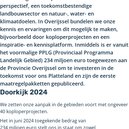
perspectief, een toekomstbestendige
landbouwsector en natuur-, water- en
klimaatdoelen. In Overijssel bundelen we onze
kennis en ervaringen om dit mogelijk te maken,
bijvoorbeeld door koploperprojecten en een
inspiratie- en kennisplatform. Inmiddels is er vanuit
het voormalige PPLG (Provinciaal Programma
Landelijk Gebied) 234
miljoen euro toegewezen aan
de Provincie Overijssel om te investeren in de
toekomst voor ons Platteland en zijn de eerste
maatregelpakketten gepubliceerd.
Doorkijk 2024
We zetten onze aanpak in de gebieden voort met ongeveer
40
koploperprojecten.
Het in juni
2024 toegekende bedrag van
234
miljoen
euro
stelt ons in staat om zowel