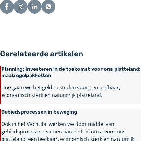
andere
website
Gerelateerde artikelen
Planning: Investeren in de toekomst voor ons platteland:
maatregelpakketten
Hoe gaan we het geld besteden voor een leefbaar,
economisch sterk en natuurrijk platteland.
Gebiedsprocessen in beweging
Ook in het Vechtdal werken we door middel van
gebiedsprocessen samen aan de toekomst voor ons
platteland: een leefbaar, economisch sterk en natuurrijk