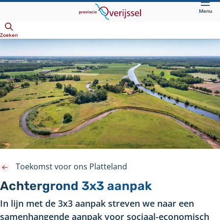
Direct
Menu
naar
Openen
hoofdinhoud
Zoeken
Toekomst voor ons Platteland
Achtergrond 3x3 aanpak
In lijn met de 3x3 aanpak streven we naar een
samenhangende aanpak voor sociaal-economisch