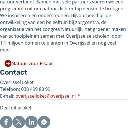
natuur verbindt. Samen met vele partners voeren we een
programma uit om natuur dichter bij mensen te brengen.
We inspireren en ondersteunen. Bijvoorbeeld bij de
ontwikkeling van een beleeftuin bij zorgcentra, de
organisatie van het congres Natuurlijk, het groener maken
van schoolpleinen samen met Overijsselse scholen, door
1.1 miljoen bomen te planten in Overijssel en nog veel
meer!
Natuur voor Elkaar
Contact
Overijssel Loket
Telefoon: 038 499 88 99
E-mail:
overijsselloket@overijssel.nl
Verwijst
naar
Deel dit artikel:
een
andere
website