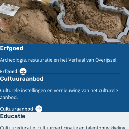
Erfgoed
Archeologie, restauratie en het Verhaal van Overijssel.
Erfgoed
Cultuuraanbod
Culturele instellingen en vernieuwing van het culturele
aanbod.
Cultuuraanbod
Educatie
Cultuureducatie, cultuurparticipatie en talentontwikkeling.