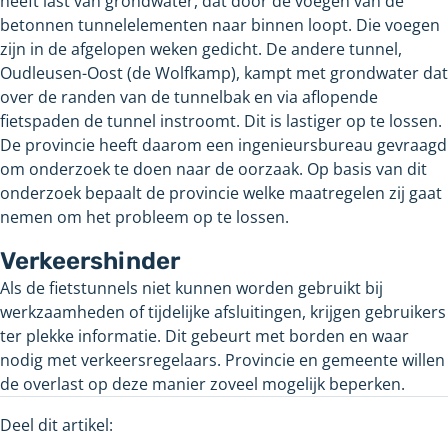
heeft last van grondwater, dat door de voegen van de
betonnen tunnelelementen naar binnen loopt. Die voegen
zijn in de afgelopen weken gedicht. De andere tunnel,
Oudleusen-Oost (de Wolfkamp), kampt met grondwater dat
over de randen van de tunnelbak en via aflopende
fietspaden de tunnel instroomt. Dit is lastiger op te lossen.
De provincie heeft daarom een ingenieursbureau gevraagd
om onderzoek te doen naar de oorzaak. Op basis van dit
onderzoek bepaalt de provincie welke maatregelen zij gaat
nemen om het probleem op te lossen.
Verkeershinder
Als de fietstunnels niet kunnen worden gebruikt bij
werkzaamheden of tijdelijke afsluitingen, krijgen gebruikers
ter plekke informatie. Dit gebeurt met borden en waar
nodig met verkeersregelaars. Provincie en gemeente willen
de overlast op deze manier zoveel mogelijk beperken.
Deel dit artikel: