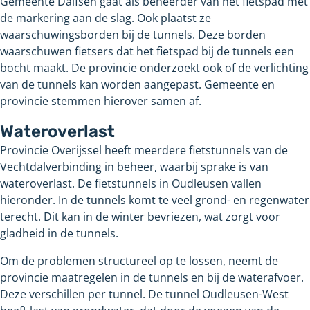
Gemeente Dalfsen gaat als beheerder van het fietspad met
de markering aan de slag. Ook plaatst ze
waarschuwingsborden bij de tunnels. Deze borden
waarschuwen fietsers dat het fietspad bij de tunnels een
bocht maakt. De provincie onderzoekt ook of de verlichting
van de tunnels kan worden aangepast. Gemeente en
provincie stemmen hierover samen af.
Wateroverlast
Provincie Overijssel heeft meerdere fietstunnels van de
Vechtdalverbinding in beheer, waarbij sprake is van
wateroverlast. De fietstunnels in Oudleusen vallen
hieronder. In de tunnels komt te veel grond- en regenwater
terecht. Dit kan in de winter bevriezen, wat zorgt voor
gladheid in de tunnels.
Om de problemen structureel op te lossen, neemt de
provincie maatregelen in de tunnels en bij de waterafvoer.
Deze verschillen per tunnel. De tunnel Oudleusen-West