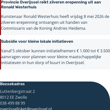
Provincie Overijssel reikt zilveren erepenning uit aan
Ronald Westerhuis
Kunstenaar Ronald Westerhuis heeft vrijdag 8 mei 2026 de
zilveren erepenning ontvangen uit handen van
Commissaris van de Koning Andries Heidema.
Subsidie voor kleine lokale initiatieven
Vanaf 5 oktober kunnen initiatiefnemers € 1.000 tot € 3.500
aanvragen voor plannen voor kleine maatschappelijke
initiatieven in hun dorp of buurt in Overijssel.
Bezoekadres
Luttenbergstraat 2
8012 EE Zwolle
038 499 88 99
overijsselloket@overijssel.nl