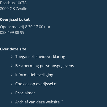
Postbus 10078
8000 GB Zwolle
Overijssel Loket
Open: ma-vrij 8.30-17.00 uur
038 499 88 99
Over deze site
Toegankelijkheidsverklaring
Bescherming persoonsgegevens
Informatiebeveiliging
Cookies op overijssel.nl
Proclaimer
Archief van deze
website
(Verwijst