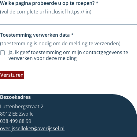
Welke pagina probeerde u op te roepen?
*
(vul de complete url inclusief https:// in)
Toestemming verwerken data
*
(toestemming is nodig om de melding te verzenden)
Ja, ik geef toestemming om mijn contactgegevens te
verwerken voor deze melding
Versturen
Bezoekadres
Luttenbergstraat 2
8012 EE Zwolle
038 499 88 99
overijsselloket@overijssel.nl