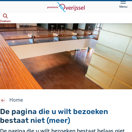
Direct
Menu
naar
Openen
hoofdinhoud
Zoeken
Home
De pagina die u wilt bezoeken
bestaat niet (meer)
De pagina die u wilt bezoeken bestaat helaas niet