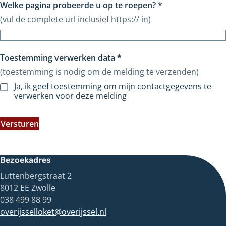
Welke pagina probeerde u op te roepen?
*
(vul de complete url inclusief https:// in)
Toestemming verwerken data
*
(toestemming is nodig om de melding te verzenden)
Ja, ik geef toestemming om mijn contactgegevens te
verwerken voor deze melding
Versturen
Bezoekadres
Luttenbergstraat 2
8012 EE Zwolle
038 499 88 99
overijsselloket@overijssel.nl