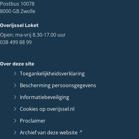
Postbus 10078
8000 GB Zwolle
Overijssel Loket
Open: ma-vrij 8.30-17.00 uur
038 499 88 99
Over deze site
Toegankelijkheidsverklaring
Bescherming persoonsgegevens
Informatiebeveiliging
Cookies op overijssel.nl
Proclaimer
Archief van deze
website
(Verwijst