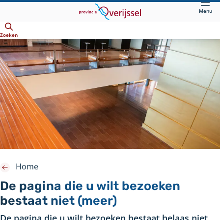
Direct
Menu
naar
Openen
hoofdinhoud
Zoeken
Home
De pagina die u wilt bezoeken
bestaat niet (meer)
De pagina die u wilt bezoeken bestaat helaas niet