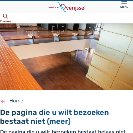
Direct
Menu
naar
Openen
hoofdinhoud
Zoeken
Home
De pagina die u wilt bezoeken
bestaat niet (meer)
De pagina die u wilt bezoeken bestaat helaas niet