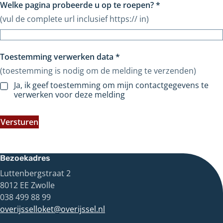
Welke pagina probeerde u op te roepen?
*
(vul de complete url inclusief https:// in)
Toestemming verwerken data
*
(toestemming is nodig om de melding te verzenden)
Ja, ik geef toestemming om mijn contactgegevens te
verwerken voor deze melding
Versturen
Bezoekadres
Luttenbergstraat 2
8012 EE Zwolle
038 499 88 99
overijsselloket@overijssel.nl