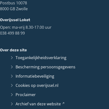
Postbus 10078
8000 GB Zwolle
Overijssel Loket
Open: ma-vrij 8.30-17.00 uur
038 499 88 99
Over deze site
Toegankelijkheidsverklaring
Bescherming persoonsgegevens
Informatiebeveiliging
Cookies op overijssel.nl
Proclaimer
Archief van deze
website
(Verwijst