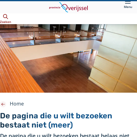
Direct
Menu
naar
Openen
hoofdinhoud
Zoeken
Home
De pagina die u wilt bezoeken
bestaat niet (meer)
De pagina die u wilt bezoeken bestaat helaas niet