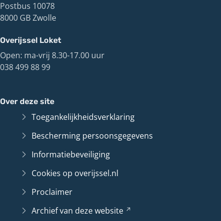
Postbus 10078
8000 GB Zwolle
Overijssel Loket
Open: ma-vrij 8.30-17.00 uur
038 499 88 99
Over deze site
Toegankelijkheidsverklaring
Bescherming persoonsgegevens
Informatiebeveiliging
Cookies op overijssel.nl
Proclaimer
Archief van deze
website
(Verwijst