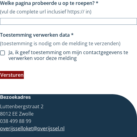
Welke pagina probeerde u op te roepen?
*
(vul de complete url inclusief https:// in)
Toestemming verwerken data
*
(toestemming is nodig om de melding te verzenden)
Ja, ik geef toestemming om mijn contactgegevens te
verwerken voor deze melding
Versturen
Bezoekadres
Luttenbergstraat 2
8012 EE Zwolle
038 499 88 99
overijsselloket@overijssel.nl