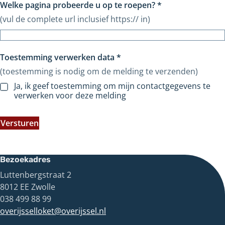
Welke pagina probeerde u op te roepen?
*
(vul de complete url inclusief https:// in)
Toestemming verwerken data
*
(toestemming is nodig om de melding te verzenden)
Ja, ik geef toestemming om mijn contactgegevens te
verwerken voor deze melding
Versturen
Bezoekadres
Luttenbergstraat 2
8012 EE Zwolle
038 499 88 99
overijsselloket@overijssel.nl