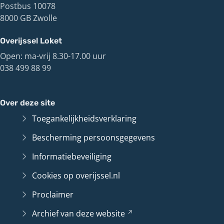
Postbus 10078
8000 GB Zwolle
Overijssel Loket
Open: ma-vrij 8.30-17.00 uur
038 499 88 99
Over deze site
Toegankelijkheidsverklaring
Bescherming persoonsgegevens
Informatiebeveiliging
Cookies op overijssel.nl
Proclaimer
Archief van deze
website
(Verwijst