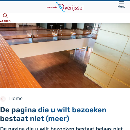
Direct
Menu
naar
Openen
hoofdinhoud
Zoeken
Home
De pagina die u wilt bezoeken
bestaat niet (meer)
De pagina die u wilt bezoeken bestaat helaas niet