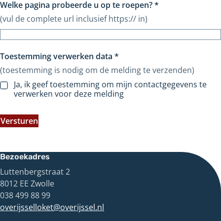
Welke pagina probeerde u op te roepen?
*
(vul de complete url inclusief https:// in)
Toestemming verwerken data
*
(toestemming is nodig om de melding te verzenden)
Ja, ik geef toestemming om mijn contactgegevens te
verwerken voor deze melding
Versturen
Bezoekadres
Luttenbergstraat 2
8012 EE Zwolle
038 499 88 99
overijsselloket@overijssel.nl