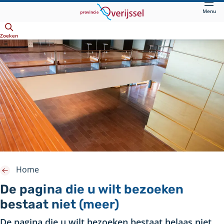
Direct
Menu
naar
Openen
hoofdinhoud
Zoeken
Home
De pagina die u wilt bezoeken
bestaat niet (meer)
De pagina die u wilt bezoeken bestaat helaas niet