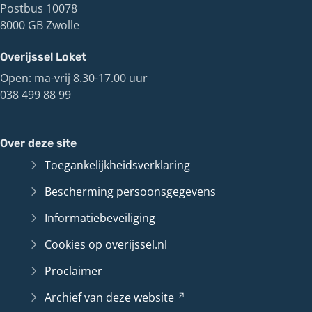
Postbus 10078
8000 GB Zwolle
Overijssel Loket
Open: ma-vrij 8.30-17.00 uur
038 499 88 99
Over deze site
Toegankelijkheidsverklaring
Bescherming persoonsgegevens
Informatiebeveiliging
Cookies op overijssel.nl
Proclaimer
Archief van deze
website
(Verwijst