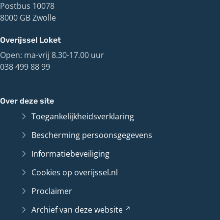
Postbus 10078
8000 GB Zwolle
Overijssel Loket
Open: ma-vrij 8.30-17.00 uur
038 499 88 99
Over deze site
Toegankelijkheidsverklaring
Bescherming persoonsgegevens
Informatiebeveiliging
Cookies op overijssel.nl
Proclaimer
Archief van deze
website
(Verwijst