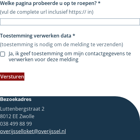
Welke pagina probeerde u op te roepen?
*
(vul de complete url inclusief https:// in)
Toestemming verwerken data
*
(toestemming is nodig om de melding te verzenden)
Ja, ik geef toestemming om mijn contactgegevens te
verwerken voor deze melding
Versturen
Bezoekadres
Luttenbergstraat 2
8012 EE Zwolle
038 499 88 99
overijsselloket@overijssel.nl