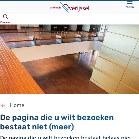
Direct
Menu
naar
Openen
hoofdinhoud
Zoeken
Home
De pagina die u wilt bezoeken
bestaat niet (meer)
De pagina die u wilt bezoeken bestaat helaas niet