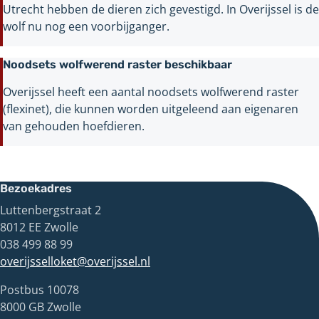
Utrecht hebben de dieren zich gevestigd. In Overijssel is de
wolf nu nog een voorbijganger.
Noodsets wolfwerend raster beschikbaar
Overijssel heeft een aantal noodsets wolfwerend raster
(flexinet), die kunnen worden uitgeleend aan eigenaren
van gehouden hoefdieren.
Bezoekadres
Luttenbergstraat 2
8012 EE Zwolle
038 499 88 99
overijsselloket@overijssel.nl
Postbus 10078
8000 GB Zwolle