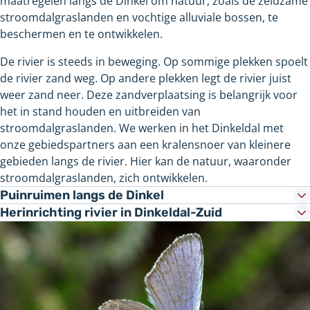
maatregelen langs de Dinkel om natuur, zoals de zeldzame
stroomdalgraslanden en vochtige alluviale bossen, te
beschermen en te ontwikkelen.
De rivier is steeds in beweging. Op sommige plekken spoelt
de rivier zand weg. Op andere plekken legt de rivier juist
weer zand neer. Deze zandverplaatsing is belangrijk voor
het in stand houden en uitbreiden van
stroomdalgraslanden. We werken in het Dinkeldal met
onze gebiedspartners aan een kralensnoer van kleinere
gebieden langs de rivier. Hier kan de natuur, waaronder
stroomdalgraslanden, zich ontwikkelen.
Puinruimen langs de Dinkel
Herinrichting rivier in Dinkeldal-Zuid