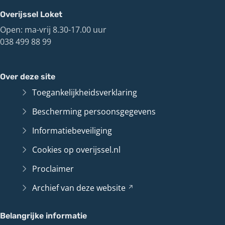
Overijssel Loket
Open: ma-vrij 8.30-17.00 uur
038 499 88 99
Over deze site
Toegankelijkheidsverklaring
Bescherming persoonsgegevens
Informatiebeveiliging
Cookies op overijssel.nl
Proclaimer
Archief van deze
website
(Verwijst
naar
een
Belangrijke informatie
andere