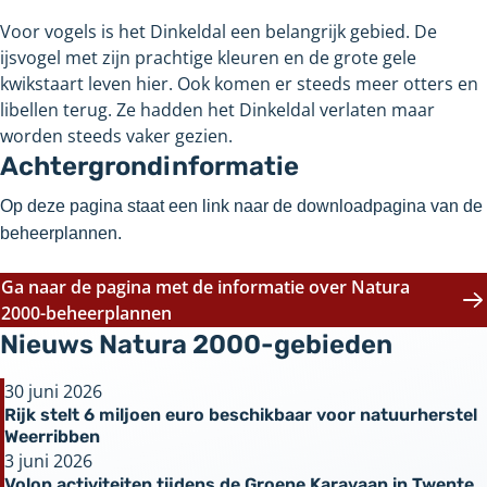
Voor vogels is het Dinkeldal een belangrijk gebied. De
ijsvogel met zijn prachtige kleuren en de grote gele
kwikstaart leven hier. Ook komen er steeds meer otters en
libellen terug. Ze hadden het Dinkeldal verlaten maar
worden steeds vaker gezien.
Achtergrondinformatie
Op deze pagina staat een link naar de downloadpagina van de
beheerplannen.
Ga naar de pagina met de informatie over Natura
2000-beheerplannen
Nieuws Natura 2000-gebieden
30 juni 2026
Rijk stelt 6 miljoen euro beschikbaar voor natuurherstel
Weerribben
3 juni 2026
Volop activiteiten tijdens de Groene Karavaan in Twente