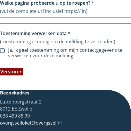
Welke pagina probeerde u op te roepen?
*
(vul de complete url inclusief https:// in)
Toestemming verwerken data
*
(toestemming is nodig om de melding te verzenden)
Ja, ik geef toestemming om mijn contactgegevens te
verwerken voor deze melding
Versturen
Bezoekadres
Luttenbergstraat 2
8012 EE Zwolle
038 499 88 99
overijsselloket@overijssel.nl