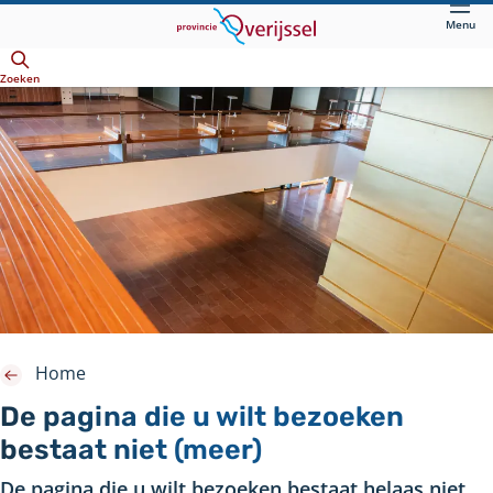
Direct
Menu
naar
Openen
hoofdinhoud
Zoeken
Home
De pagina die u wilt bezoeken
bestaat niet (meer)
De pagina die u wilt bezoeken bestaat helaas niet