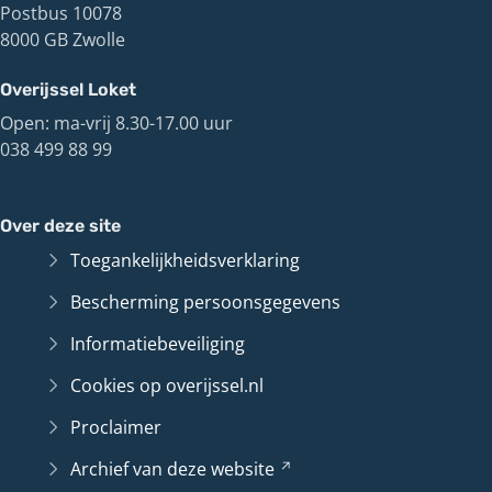
Postbus 10078
8000 GB Zwolle
Overijssel Loket
Open: ma-vrij 8.30-17.00 uur
038 499 88 99
Over deze site
Toegankelijkheidsverklaring
Bescherming persoonsgegevens
Informatiebeveiliging
Cookies op overijssel.nl
Proclaimer
Archief van deze
website
(Verwijst