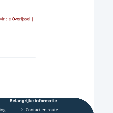
incie Overijssel |
Belangrijke informatie
ing
Contact en route