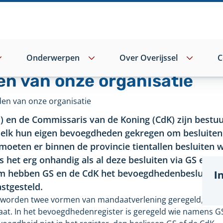
Onderwerpen
Over Overijssel
C
n van onze organisatie
en van onze organisatie
) en de Commissaris van de Koning (CdK) zijn bestu
elk hun eigen bevoegdheden gekregen om besluiten
moeten er binnen de provincie tientallen besluiten
is het erg onhandig als al deze besluiten via GS en 
m hebben GS en de CdK het bevoegdhedenbesluit en
I
stgesteld.
worden twee vormen van mandaatverlening geregeld, nameli
at. In het bevoegdhedenregister is geregeld wie namens GS