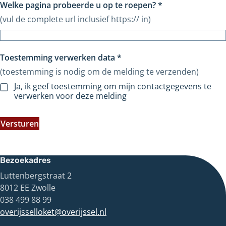
Welke pagina probeerde u op te roepen?
*
(vul de complete url inclusief https:// in)
Toestemming verwerken data
*
(toestemming is nodig om de melding te verzenden)
Ja, ik geef toestemming om mijn contactgegevens te
verwerken voor deze melding
Versturen
Bezoekadres
Luttenbergstraat 2
8012 EE Zwolle
038 499 88 99
overijsselloket@overijssel.nl