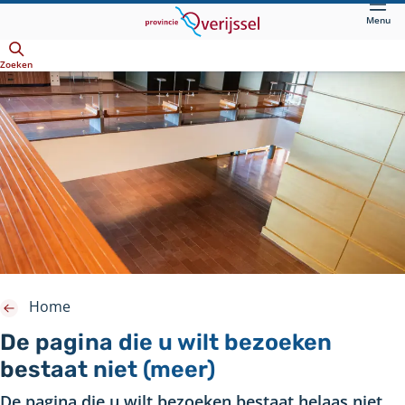
Direct
Menu
naar
Openen
hoofdinhoud
Zoeken
Home
De pagina die u wilt bezoeken
bestaat niet (meer)
De pagina die u wilt bezoeken bestaat helaas niet