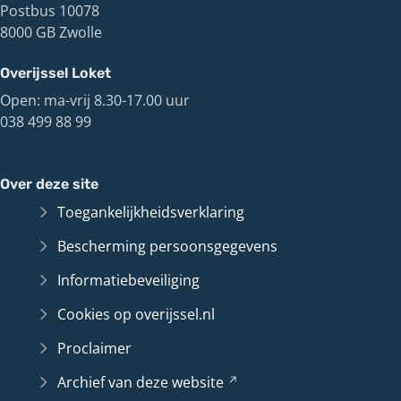
Postbus 10078
8000 GB Zwolle
Overijssel Loket
Open: ma-vrij 8.30-17.00 uur
038 499 88 99
Over deze site
Toegankelijkheidsverklaring
Bescherming persoonsgegevens
Informatiebeveiliging
Cookies op overijssel.nl
Proclaimer
Archief van deze
website
(Verwijst