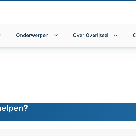
Onderwerpen
Over Overijssel
C
helpen?