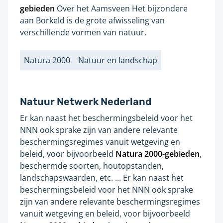
pagina:
gebieden
Over het Aamsveen Het bijzondere
aan Borkeld is de grote afwisseling van
verschillende vormen van natuur.
Natura 2000
Natuur en landschap
Labels
Natuur Netwerk Nederland
Er kan naast het beschermingsbeleid voor het
Gevonden
NNN ook sprake zijn van andere relevante
op
beschermingsregimes vanuit wetgeving en
pagina:
beleid, voor bijvoorbeeld
Natura
2000
-gebieden
,
beschermde soorten, houtopstanden,
landschapswaarden, etc. ... Er kan naast het
beschermingsbeleid voor het NNN ook sprake
zijn van andere relevante beschermingsregimes
vanuit wetgeving en beleid, voor bijvoorbeeld