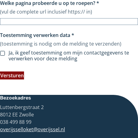
Welke pagina probeerde u op te roepen?
*
(vul de complete url inclusief https:// in)
Toestemming verwerken data
*
(toestemming is nodig om de melding te verzenden)
Ja, ik geef toestemming om mijn contactgegevens te
verwerken voor deze melding
Versturen
Bezoekadres
Luttenbergstraat 2
8012 EE Zwolle
038 499 88 99
overijsselloket@overijssel.nl