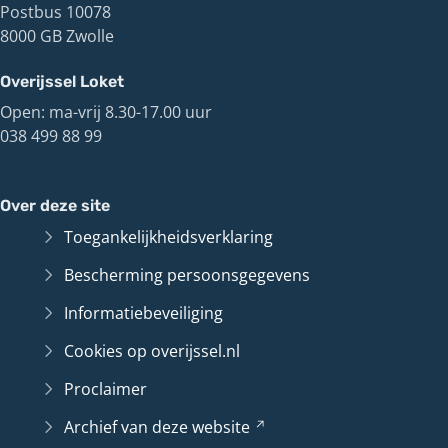
Postbus 10078
8000 GB Zwolle
Overijssel Loket
Open: ma-vrij 8.30-17.00 uur
038 499 88 99
Over deze site
Toegankelijkheidsverklaring
Bescherming persoonsgegevens
Informatiebeveiliging
Cookies op overijssel.nl
Proclaimer
Archief van deze
website
(Verwijst