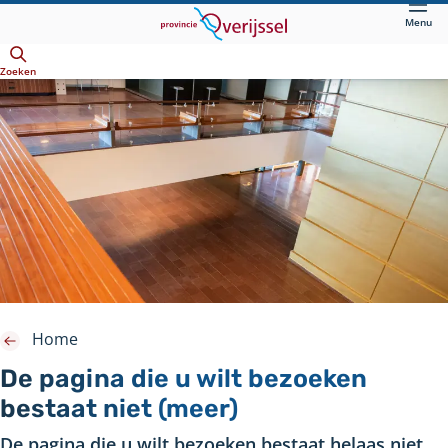
Direct
Menu
naar
Openen
hoofdinhoud
Zoeken
Home
De pagina die u wilt bezoeken
bestaat niet (meer)
De pagina die u wilt bezoeken bestaat helaas niet