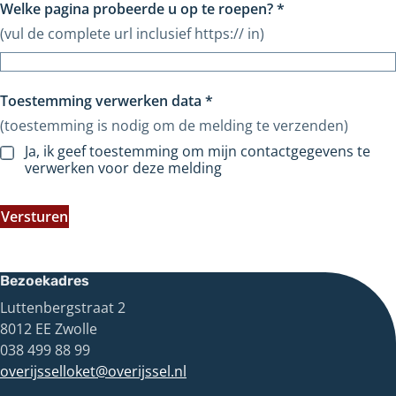
Welke pagina probeerde u op te roepen?
*
(vul de complete url inclusief https:// in)
Toestemming verwerken data
*
(toestemming is nodig om de melding te verzenden)
Ja, ik geef toestemming om mijn contactgegevens te
verwerken voor deze melding
Versturen
Bezoekadres
Luttenbergstraat 2
8012 EE Zwolle
038 499 88 99
overijsselloket@overijssel.nl