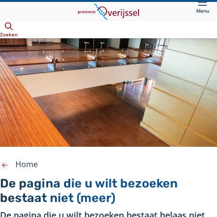
Direct
Menu
naar
Openen
hoofdinhoud
Zoeken
Home
De pagina die u wilt bezoeken
bestaat niet (meer)
De pagina die u wilt bezoeken bestaat helaas niet