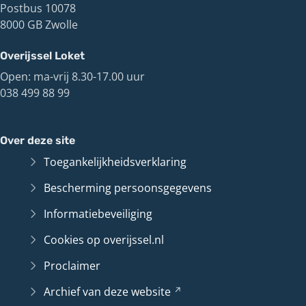
Postbus 10078
8000 GB Zwolle
Overijssel Loket
Open: ma-vrij 8.30-17.00 uur
038 499 88 99
Over deze site
Toegankelijkheidsverklaring
Bescherming persoonsgegevens
Informatiebeveiliging
Cookies op overijssel.nl
Proclaimer
Archief van deze
website
(Verwijst