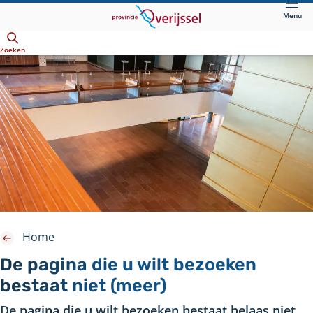
Direct
Menu
naar
Openen
hoofdinhoud
Zoeken
Home
De pagina die u wilt bezoeken
bestaat niet (meer)
De pagina die u wilt bezoeken bestaat helaas niet