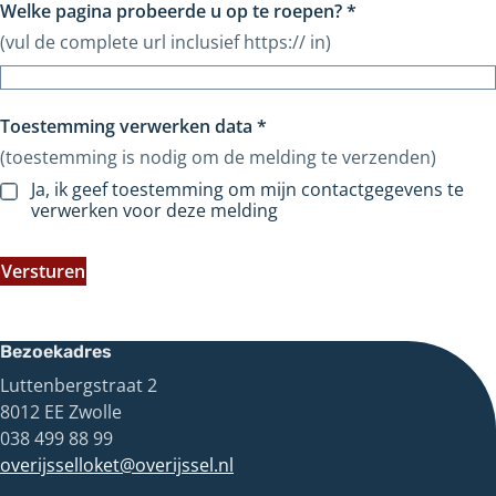
Welke pagina probeerde u op te roepen?
*
(vul de complete url inclusief https:// in)
Toestemming verwerken data
*
(toestemming is nodig om de melding te verzenden)
Ja, ik geef toestemming om mijn contactgegevens te
verwerken voor deze melding
Versturen
Bezoekadres
Luttenbergstraat 2
8012 EE Zwolle
038 499 88 99
overijsselloket@overijssel.nl