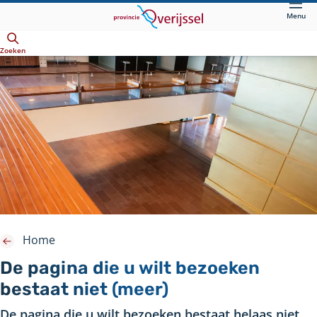
Direct
Menu
naar
Openen
hoofdinhoud
Zoeken
Home
De pagina die u wilt bezoeken
bestaat niet (meer)
De pagina die u wilt bezoeken bestaat helaas niet