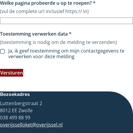
Welke pagina probeerde u op te roepen?
*
(vul de complete url inclusief https:// in)
Toestemming verwerken data
*
(toestemming is nodig om de melding te verzenden)
Ja, ik geef toestemming om mijn contactgegevens te
verwerken voor deze melding
Versturen
Bezoekadres
Luttenbergstraat 2
8012 EE Zwolle
038 499 88 99
overijsselloket@overijssel.nl