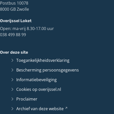
Postbus 10078
8000 GB Zwolle
Overijssel Loket
Open: ma-vrij 8.30-17.00 uur
038 499 88 99
Over deze site
Toegankelijkheidsverklaring
Bescherming persoonsgegevens
Informatiebeveiliging
Cookies op overijssel.nl
Proclaimer
Archief van deze
website
(Verwijst