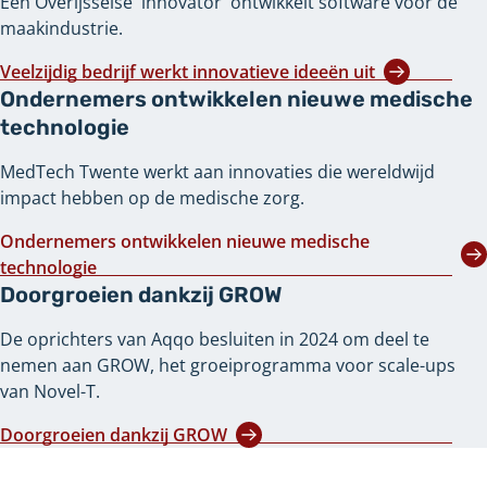
Een Overijsselse 'innovator' ontwikkelt software voor de
maakindustrie.
Veelzijdig bedrijf werkt innovatieve ideeën uit
Ondernemers ontwikkelen nieuwe medische
technologie
MedTech Twente werkt aan innovaties die wereldwijd
impact hebben op de medische zorg.
Ondernemers ontwikkelen nieuwe medische
technologie
Doorgroeien dankzij GROW
De oprichters van Aqqo besluiten in 2024 om deel te
nemen aan GROW, het groeiprogramma voor scale-ups
van Novel-T.
Doorgroeien dankzij GROW