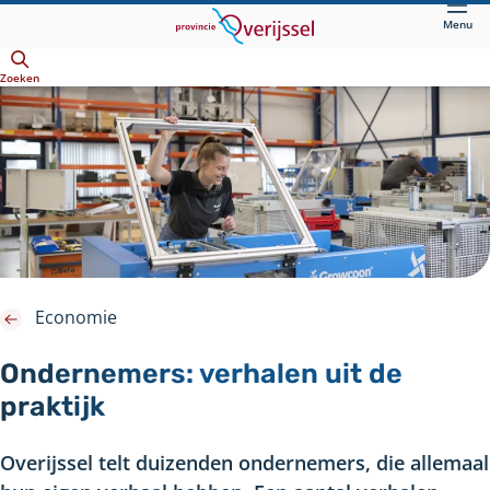
Direct
Menu
naar
Openen
hoofdinhoud
Zoeken
Economie
Ondernemers: verhalen uit de
praktijk
Overijssel telt duizenden ondernemers, die allemaal