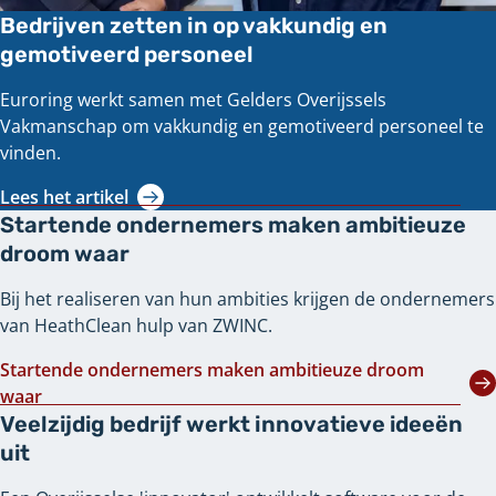
Bedrijven zetten in op vakkundig en
gemotiveerd personeel
Euroring werkt samen met Gelders Overijssels
Vakmanschap om vakkundig en gemotiveerd personeel te
vinden.
Lees het artikel
Startende ondernemers maken ambitieuze
droom waar
Bij het realiseren van hun ambities krijgen de ondernemers
van HeathClean hulp van ZWINC.
Startende ondernemers maken ambitieuze droom
waar
Veelzijdig bedrijf werkt innovatieve ideeën
uit