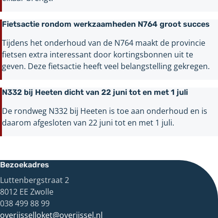
Fietsactie rondom werkzaamheden N764 groot succes
Tijdens het onderhoud van de N764 maakt de provincie
fietsen extra interessant door kortingsbonnen uit te
geven. Deze fietsactie heeft veel belangstelling gekregen.
N332 bij Heeten dicht van 22 juni tot en met 1 juli
De rondweg N332 bij Heeten is toe aan onderhoud en is
daarom afgesloten van 22 juni tot en met 1 juli.
Bezoekadres
Luttenbergstraat 2
8012 EE Zwolle
038 499 88 99
overijsselloket@overijssel.nl