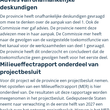
deskundigen
De provincie heeft onafhankelijke deskundigen gevraagd
om mee te denken over de aanpak van deel 1. Ook de
Commissie mer gaf advies. De provincie neemt deze
adviezen mee in haar aanpak. De Commissie mer heeft
naar de gevolgen van de vastgestelde toekomstfunctie van
het kanaal voor de werkzaamheden van deel 1 gevraagd.
De provincie heeft dit onderzocht en concludeert dat de
toekomstfunctie geen gevolgen heeft voor het eerste deel.
Milieueffectrapport onderdeel van
projectbesluit
Voor dit project wil de provincie een projectbesluit nemen.
Het opstellen van een Milieueffectrapport (MER) is hier
onderdeel van. De resultaten uit deze rapportage worden
meegenomen in het projectbesluit. Gedeputeerde Staten
neemt naar verwachting in de eerste helft van 2027 een
besluit over het ontwerp-projectbesluit. Hiervan is het MER