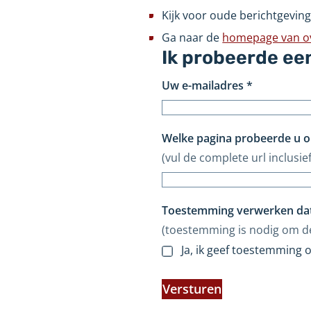
Kijk voor oude berichtgeving
Ga naar de
homepage van ove
Ik probeerde ee
Uw e-mailadres
*
Welke pagina probeerde u o
(vul de complete url inclusief
Toestemming verwerken da
(toestemming is nodig om d
Ja, ik geef toestemming
Versturen