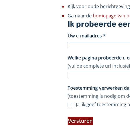
Kijk voor oude berichtgeving
Ga naar de
homepage van ove
Ik probeerde ee
Uw e-mailadres
*
Welke pagina probeerde u o
(vul de complete url inclusief
Toestemming verwerken da
(toestemming is nodig om d
Ja, ik geef toestemming
Versturen