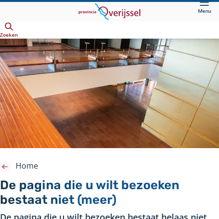
Direct
Menu
naar
Openen
hoofdinhoud
Zoeken
Home
De pagina die u wilt bezoeken
bestaat niet (meer)
De pagina die u wilt bezoeken bestaat helaas niet