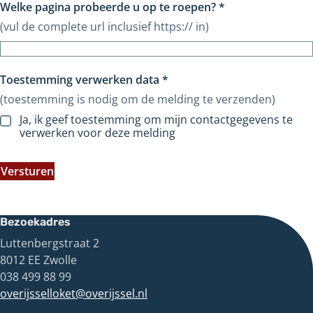
Welke pagina probeerde u op te roepen?
*
(vul de complete url inclusief https:// in)
Toestemming verwerken data
*
(toestemming is nodig om de melding te verzenden)
Ja, ik geef toestemming om mijn contactgegevens te
verwerken voor deze melding
Versturen
Bezoekadres
Luttenbergstraat 2
8012 EE Zwolle
038 499 88 99
overijsselloket@overijssel.nl