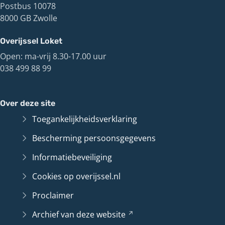
Postbus 10078
8000 GB Zwolle
Overijssel Loket
Open: ma-vrij 8.30-17.00 uur
038 499 88 99
Over deze site
Toegankelijkheidsverklaring
Bescherming persoonsgegevens
Informatiebeveiliging
Cookies op overijssel.nl
Proclaimer
Archief van deze
website
(Verwijst