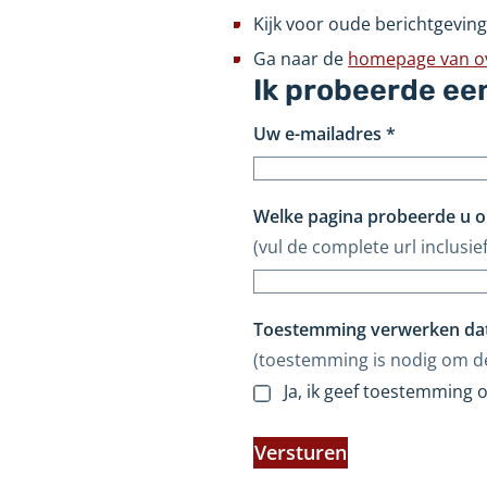
Kijk voor oude berichtgeving
Ga naar de
homepage van ove
Ik probeerde ee
Uw e-mailadres
*
Welke pagina probeerde u o
(vul de complete url inclusief
Toestemming verwerken da
(toestemming is nodig om d
Ja, ik geef toestemming
Versturen