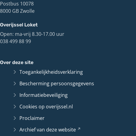
Postbus 10078
8000 GB Zwolle
Overijssel Loket
Open: ma-vrij 8.30-17.00 uur
038 499 88 99
Over deze site
Toegankelijkheidsverklaring
Bescherming persoonsgegevens
Informatiebeveiliging
Cookies op overijssel.nl
Proclaimer
Archief van deze
website
(Verwijst