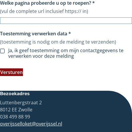
Welke pagina probeerde u op te roepen?
*
(vul de complete url inclusief https:// in)
Toestemming verwerken data
*
(toestemming is nodig om de melding te verzenden)
Ja, ik geef toestemming om mijn contactgegevens te
verwerken voor deze melding
Versturen
Bezoekadres
Luttenbergstraat 2
8012 EE Zwolle
038 499 88 99
overijsselloket@overijssel.nl