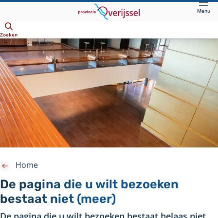
Direct
Menu
naar
Openen
hoofdinhoud
Zoeken
Home
De pagina die u wilt bezoeken
bestaat niet (meer)
De pagina die u wilt bezoeken bestaat helaas niet